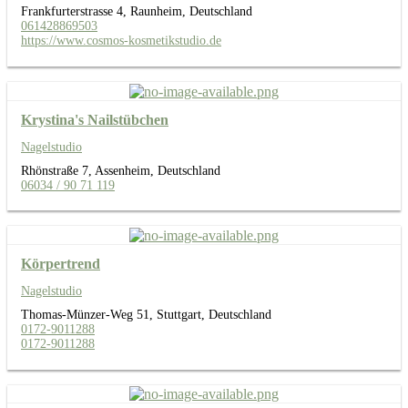
Frankfurterstrasse 4, Raunheim, Deutschland
061428869503
https://www.cosmos-kosmetikstudio.de
Krystina's Nailstübchen
Nagelstudio
Rhönstraße 7, Assenheim, Deutschland
06034 / 90 71 119
Körpertrend
Nagelstudio
Thomas-Münzer-Weg 51, Stuttgart, Deutschland
0172-9011288
0172-9011288