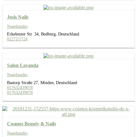
Josis Nails
Nagelstudio
Erkelenzer Str. 34, Bedburg, Deutschland
02272/1724
Salon Lavanda
Nagelstudio
Bastorp Straße 27, Minden, Deutschland
017632439078
017632439078
Cosmos Beauty & Nails
Nagelstudio