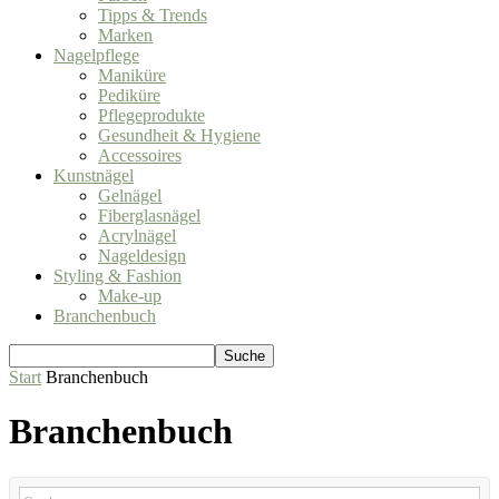
Tipps & Trends
Marken
Nagelpflege
Maniküre
Pediküre
Pflegeprodukte
Gesundheit & Hygiene
Accessoires
Kunstnägel
Gelnägel
Fiberglasnägel
Acrylnägel
Nageldesign
Styling & Fashion
Make-up
Branchenbuch
Start
Branchenbuch
Branchenbuch