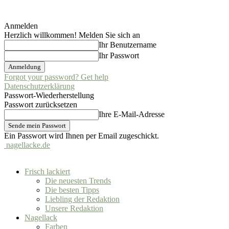
Anmelden
Herzlich willkommen! Melden Sie sich an
Ihr Benutzername
Ihr Passwort
Forgot your password? Get help
Datenschutzerklärung
Passwort-Wiederherstellung
Passwort zurücksetzen
Ihre E-Mail-Adresse
Ein Passwort wird Ihnen per Email zugeschickt.
nagellacke.de
Frisch lackiert
Die neuesten Trends
Die besten Tipps
Liebling der Redaktion
Unsere Redaktion
Nagellack
Farben