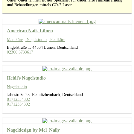
Unser Unternehmen ist der Spezialist für dauerhafte Haarentfernung
und Behandlungen mittels CO-2 Laser.
American Nails Lünen
Maniküre
Nagelstudio
Pediküre
Engelstraße 1, 44534 Lünen, Deutschland
02306 3733617
Heidi's Nagelstudio
Nagelstudio
Jahnstraße 28, Rednitzhembach, Deutschland
01712334302
01712334302
Nageldesign by Mel_Naily