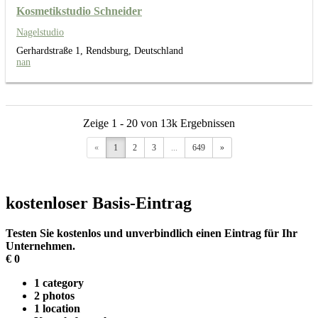
Kosmetikstudio Schneider
Nagelstudio
Gerhardstraße 1, Rendsburg, Deutschland
nan
Zeige 1 - 20 von 13k Ergebnissen
«
1
2
3
...
649
»
kostenloser Basis-Eintrag
Testen Sie kostenlos und unverbindlich einen Eintrag für Ihr
Unternehmen.
€
0
1 category
2 photos
1 location