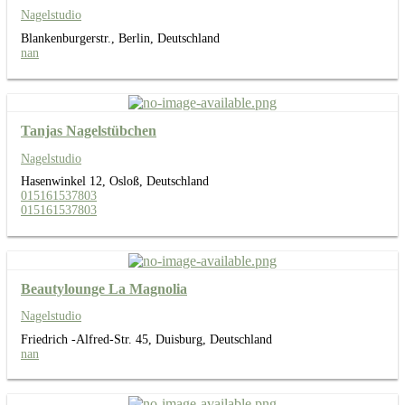
Nagelstudio
Blankenburgerstr., Berlin, Deutschland
nan
Tanjas Nagelstübchen
Nagelstudio
Hasenwinkel 12, Osloß, Deutschland
015161537803
015161537803
Beautylounge La Magnolia
Nagelstudio
Friedrich -Alfred-Str. 45, Duisburg, Deutschland
nan