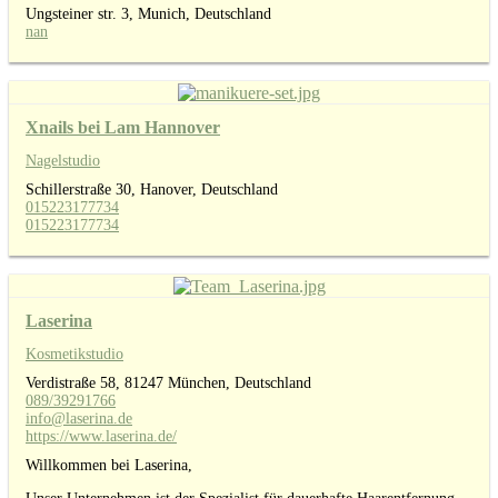
Ungsteiner str. 3, Munich, Deutschland
nan
Xnails bei Lam Hannover
Nagelstudio
Schillerstraße 30, Hanover, Deutschland
015223177734
015223177734
Laserina
Kosmetikstudio
Verdistraße 58, 81247 München, Deutschland
089/39291766
info@laserina.de
https://www.laserina.de/
Willkommen bei Laserina,