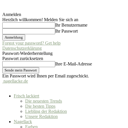
Anmelden
Herzlich willkommen! Melden Sie sich an
Ihr Benutzername
Ihr Passwort
Forgot your password? Get help
Datenschutzerklärung
Passwort-Wiederherstellung
Passwort zurücksetzen
Ihre E-Mail-Adresse
Ein Passwort wird Ihnen per Email zugeschickt.
nagellacke.de
Frisch lackiert
Die neuesten Trends
Die besten Tipps
Liebling der Redaktion
Unsere Redaktion
Nagellack
Farben