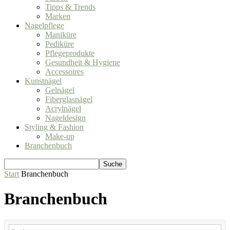
Tipps & Trends
Marken
Nagelpflege
Maniküre
Pediküre
Pflegeprodukte
Gesundheit & Hygiene
Accessoires
Kunstnägel
Gelnägel
Fiberglasnägel
Acrylnägel
Nageldesign
Styling & Fashion
Make-up
Branchenbuch
Start
Branchenbuch
Branchenbuch