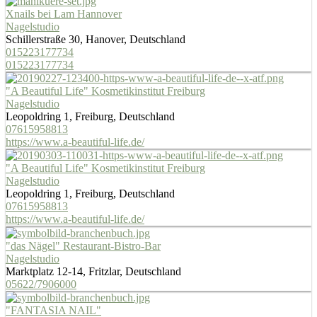
Xnails bei Lam Hannover
Nagelstudio
Schillerstraße 30, Hanover, Deutschland
015223177734
015223177734
"A Beautiful Life" Kosmetikinstitut Freiburg
Nagelstudio
Leopoldring 1, Freiburg, Deutschland
07615958813
https://www.a-beautiful-life.de/
"A Beautiful Life" Kosmetikinstitut Freiburg
Nagelstudio
Leopoldring 1, Freiburg, Deutschland
07615958813
https://www.a-beautiful-life.de/
"das Nägel" Restaurant-Bistro-Bar
Nagelstudio
Marktplatz 12-14, Fritzlar, Deutschland
05622/7906000
"FANTASIA NAIL"