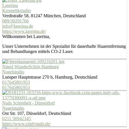
Laserina
Kosmetikstudio
Verdistraße 58, 81247 München, Deutschland
089/39291766
info@laserina.de
https://www.laserina.de/
Willkommen bei Laserina,
Unser Unternehmen ist der Spezialist für dauerhafte Haarentfernung
und Behandlungen mittels CO-2 Laser.
Nägel WunderSchön Hamburg
Nagelstudio
Luruper Hauptstrasse 270 b, Hamburg, Deutschland
017645801953
017645801953
Nails Schönheit - Düsseldorf
Nagelstudio
Ost Str. 107, Düsseldorf, Deutschland
0211 56942345
https://www.cindynails.de/