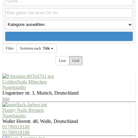
Filter
Sortieren nach:
Title
Liste
Grid
GoldenNails München
Nagelstudio
Ungsteiner str. 3, Munich, Deutschland
nan
Happy Nails Bremen
Nagelstudio
Waller Heerstr. 48, Walle, Deutschland
01786918188
01786918188