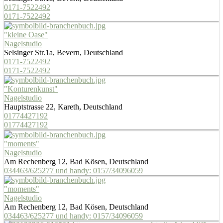
0171-7522492
0171-7522492
"kleine Oase"
Nagelstudio
Selsinger Str.1a, Bevern, Deutschland
0171-7522492
0171-7522492
"Konturenkunst"
Nagelstudio
Hauptstrasse 22, Kareth, Deutschland
01774427192
01774427192
"moments"
Nagelstudio
Am Rechenberg 12, Bad Kösen, Deutschland
034463/625277 und handy: 0157/34096059
"moments"
Nagelstudio
Am Rechenberg 12, Bad Kösen, Deutschland
034463/625277 und handy: 0157/34096059