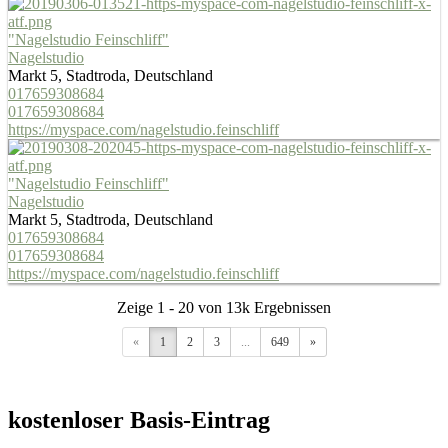
"Nagelstudio Feinschliff"
Nagelstudio
Markt 5, Stadtroda, Deutschland
017659308684
017659308684
https://myspace.com/nagelstudio.feinschliff
"Nagelstudio Feinschliff"
Nagelstudio
Markt 5, Stadtroda, Deutschland
017659308684
017659308684
https://myspace.com/nagelstudio.feinschliff
Zeige 1 - 20 von 13k Ergebnissen
«
1
2
3
...
649
»
kostenloser Basis-Eintrag