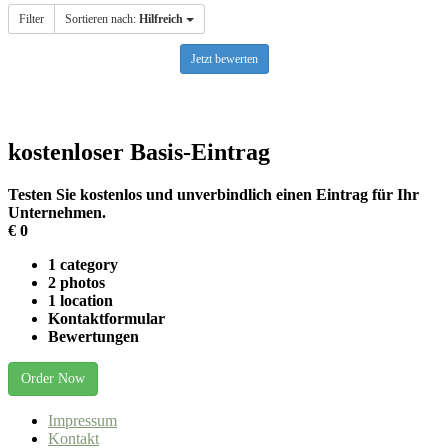
Filter
Sortieren nach:
Hilfreich
Jetzt bewerten
kostenloser Basis-Eintrag
Testen Sie kostenlos und unverbindlich einen Eintrag für Ihr
Unternehmen.
€
0
1 category
2 photos
1 location
Kontaktformular
Bewertungen
Order Now
Impressum
Kontakt