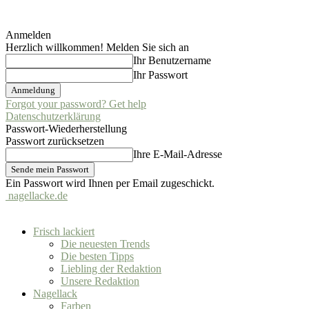
Anmelden
Herzlich willkommen! Melden Sie sich an
Ihr Benutzername
Ihr Passwort
Forgot your password? Get help
Datenschutzerklärung
Passwort-Wiederherstellung
Passwort zurücksetzen
Ihre E-Mail-Adresse
Ein Passwort wird Ihnen per Email zugeschickt.
nagellacke.de
Frisch lackiert
Die neuesten Trends
Die besten Tipps
Liebling der Redaktion
Unsere Redaktion
Nagellack
Farben