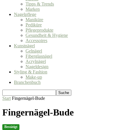
Tipps & Trends
Marken
Nagelpflege
Maniküre
Pediküre
Pflegeprodukte
Gesundheit & Hygiene
Accessoires
Kunstnägel
Gelnägel
Fiberglasnägel
Acrylnägel
Nageldesign
Styling & Fashion
Make-up
Branchenbuch
Start
Fingernägel-Bude
Fingernägel-Bude
Bestätigt