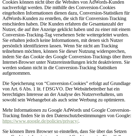
Cookies können nicht über die Websites von AdWords-Kunden
nachverfolgt werden. Die mithilfe des Conversion-Cookies
eingeholten Informationen dienen dazu, Conversion-Statistiken für
AdWords-Kunden zu erstellen, die sich für Conversion-Tracking
entschieden haben. Die Kunden erfahren die Gesamtanzahl der
Nutzer, die auf ihre Anzeige geklickt haben und zu einer mit einem
Conversion-Tracking-Tag versehenen Seite weitergeleitet wurden.
Sie erhalten jedoch keine Informationen, mit denen sich Nutzer
persönlich identifizieren lassen. Wenn Sie nicht am Tracking
teilnehmen möchten, können Sie dieser Nutzung widersprechen,
indem Sie das Cookie des Google Conversion-Trackings über ihren
Internet-Browser unter Nutzereinstellungen leicht deaktivieren. Sie
werden sodann nicht in die Conversion-Tracking Statistiken
aufgenommen.
Die Speicherung von “Conversion-Cookies” erfolgt auf Grundlage
von Art. 6 Abs. 1 lit. f DSGVO. Der Websitebetreiber hat ein
berechtigtes Interesse an der Analyse des Nutzerverhaltens, um
sowohl sein Webangebot als auch seine Werbung zu optimieren.
Mehr Informationen zu Google AdWords und Google Conversion-
Tracking finden Sie in den Datenschutzbestimmungen von Google:
https://www.google.de/policies/privacy/
.
Sie können Ihren Browser so einstellen, dass Sie über das Setzen