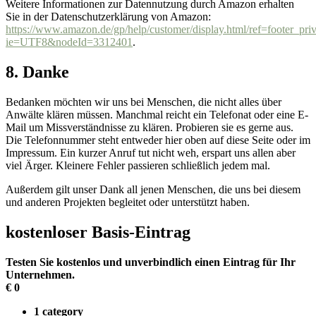
Weitere Informationen zur Datennutzung durch Amazon erhalten
Sie in der Datenschutzerklärung von Amazon:
https://www.amazon.de/gp/help/customer/display.html/ref=footer_pri
ie=UTF8&nodeId=3312401
.
8. Danke
Bedanken möchten wir uns bei Menschen, die nicht alles über
Anwälte klären müssen. Manchmal reicht ein Telefonat oder eine E-
Mail um Missverständnisse zu klären. Probieren sie es gerne aus.
Die Telefonnummer steht entweder hier oben auf diese Seite oder im
Impressum. Ein kurzer Anruf tut nicht weh, erspart uns allen aber
viel Ärger. Kleinere Fehler passieren schließlich jedem mal.
Außerdem gilt unser Dank all jenen Menschen, die uns bei diesem
und anderen Projekten begleitet oder unterstützt haben.
kostenloser Basis-Eintrag
Testen Sie kostenlos und unverbindlich einen Eintrag für Ihr
Unternehmen.
€
0
1 category