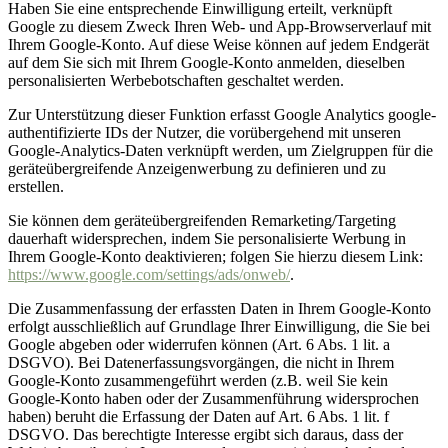
Haben Sie eine entsprechende Einwilligung erteilt, verknüpft
Google zu diesem Zweck Ihren Web- und App-Browserverlauf mit
Ihrem Google-Konto. Auf diese Weise können auf jedem Endgerät
auf dem Sie sich mit Ihrem Google-Konto anmelden, dieselben
personalisierten Werbebotschaften geschaltet werden.
Zur Unterstützung dieser Funktion erfasst Google Analytics google-
authentifizierte IDs der Nutzer, die vorübergehend mit unseren
Google-Analytics-Daten verknüpft werden, um Zielgruppen für die
geräteübergreifende Anzeigenwerbung zu definieren und zu
erstellen.
Sie können dem geräteübergreifenden Remarketing/Targeting
dauerhaft widersprechen, indem Sie personalisierte Werbung in
Ihrem Google-Konto deaktivieren; folgen Sie hierzu diesem Link:
https://www.google.com/settings/ads/onweb/
.
Die Zusammenfassung der erfassten Daten in Ihrem Google-Konto
erfolgt ausschließlich auf Grundlage Ihrer Einwilligung, die Sie bei
Google abgeben oder widerrufen können (Art. 6 Abs. 1 lit. a
DSGVO). Bei Datenerfassungsvorgängen, die nicht in Ihrem
Google-Konto zusammengeführt werden (z.B. weil Sie kein
Google-Konto haben oder der Zusammenführung widersprochen
haben) beruht die Erfassung der Daten auf Art. 6 Abs. 1 lit. f
DSGVO. Das berechtigte Interesse ergibt sich daraus, dass der