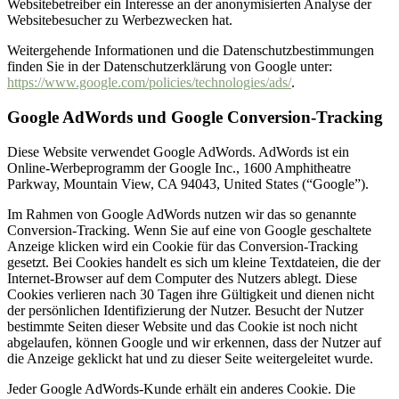
Websitebetreiber ein Interesse an der anonymisierten Analyse der
Websitebesucher zu Werbezwecken hat.
Weitergehende Informationen und die Datenschutzbestimmungen
finden Sie in der Datenschutzerklärung von Google unter:
https://www.google.com/policies/technologies/ads/
.
Google AdWords und Google Conversion-Tracking
Diese Website verwendet Google AdWords. AdWords ist ein
Online-Werbeprogramm der Google Inc., 1600 Amphitheatre
Parkway, Mountain View, CA 94043, United States (“Google”).
Im Rahmen von Google AdWords nutzen wir das so genannte
Conversion-Tracking. Wenn Sie auf eine von Google geschaltete
Anzeige klicken wird ein Cookie für das Conversion-Tracking
gesetzt. Bei Cookies handelt es sich um kleine Textdateien, die der
Internet-Browser auf dem Computer des Nutzers ablegt. Diese
Cookies verlieren nach 30 Tagen ihre Gültigkeit und dienen nicht
der persönlichen Identifizierung der Nutzer. Besucht der Nutzer
bestimmte Seiten dieser Website und das Cookie ist noch nicht
abgelaufen, können Google und wir erkennen, dass der Nutzer auf
die Anzeige geklickt hat und zu dieser Seite weitergeleitet wurde.
Jeder Google AdWords-Kunde erhält ein anderes Cookie. Die