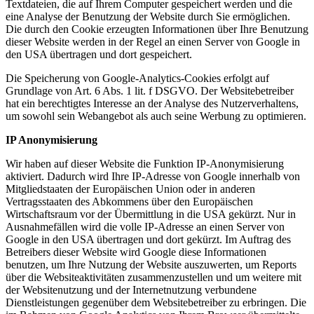
Textdateien, die auf Ihrem Computer gespeichert werden und die
eine Analyse der Benutzung der Website durch Sie ermöglichen.
Die durch den Cookie erzeugten Informationen über Ihre Benutzung
dieser Website werden in der Regel an einen Server von Google in
den USA übertragen und dort gespeichert.
Die Speicherung von Google-Analytics-Cookies erfolgt auf
Grundlage von Art. 6 Abs. 1 lit. f DSGVO. Der Websitebetreiber
hat ein berechtigtes Interesse an der Analyse des Nutzerverhaltens,
um sowohl sein Webangebot als auch seine Werbung zu optimieren.
IP Anonymisierung
Wir haben auf dieser Website die Funktion IP-Anonymisierung
aktiviert. Dadurch wird Ihre IP-Adresse von Google innerhalb von
Mitgliedstaaten der Europäischen Union oder in anderen
Vertragsstaaten des Abkommens über den Europäischen
Wirtschaftsraum vor der Übermittlung in die USA gekürzt. Nur in
Ausnahmefällen wird die volle IP-Adresse an einen Server von
Google in den USA übertragen und dort gekürzt. Im Auftrag des
Betreibers dieser Website wird Google diese Informationen
benutzen, um Ihre Nutzung der Website auszuwerten, um Reports
über die Websiteaktivitäten zusammenzustellen und um weitere mit
der Websitenutzung und der Internetnutzung verbundene
Dienstleistungen gegenüber dem Websitebetreiber zu erbringen. Die