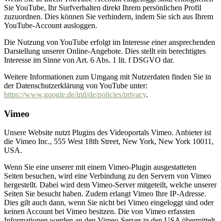
Sie YouTube, Ihr Surfverhalten direkt Ihrem persönlichen Profil
zuzuordnen. Dies können Sie verhindern, indem Sie sich aus Ihrem
YouTube-Account ausloggen.
Die Nutzung von YouTube erfolgt im Interesse einer ansprechenden
Darstellung unserer Online-Angebote. Dies stellt ein berechtigtes
Interesse im Sinne von Art. 6 Abs. 1 lit. f DSGVO dar.
Weitere Informationen zum Umgang mit Nutzerdaten finden Sie in
der Datenschutzerklärung von YouTube unter:
https://www.google.de/intl/de/policies/privacy
.
Vimeo
Unsere Website nutzt Plugins des Videoportals Vimeo. Anbieter ist
die Vimeo Inc., 555 West 18th Street, New York, New York 10011,
USA.
Wenn Sie eine unserer mit einem Vimeo-Plugin ausgestatteten
Seiten besuchen, wird eine Verbindung zu den Servern von Vimeo
hergestellt. Dabei wird dem Vimeo-Server mitgeteilt, welche unserer
Seiten Sie besucht haben. Zudem erlangt Vimeo Ihre IP-Adresse.
Dies gilt auch dann, wenn Sie nicht bei Vimeo eingeloggt sind oder
keinen Account bei Vimeo besitzen. Die von Vimeo erfassten
Informationen werden an den Vimeo-Server in den USA übermittelt.