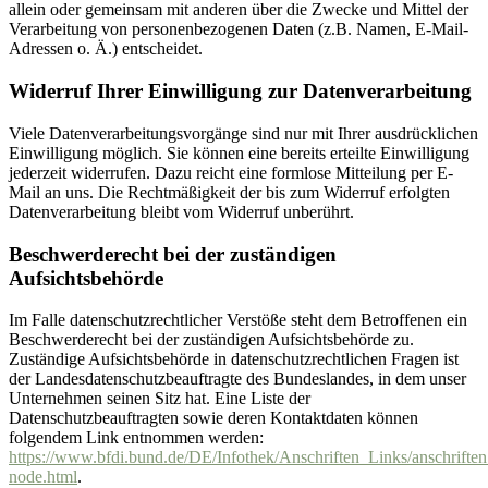
allein oder gemeinsam mit anderen über die Zwecke und Mittel der
Verarbeitung von personenbezogenen Daten (z.B. Namen, E-Mail-
Adressen o. Ä.) entscheidet.
Widerruf Ihrer Einwilligung zur Datenverarbeitung
Viele Datenverarbeitungsvorgänge sind nur mit Ihrer ausdrücklichen
Einwilligung möglich. Sie können eine bereits erteilte Einwilligung
jederzeit widerrufen. Dazu reicht eine formlose Mitteilung per E-
Mail an uns. Die Rechtmäßigkeit der bis zum Widerruf erfolgten
Datenverarbeitung bleibt vom Widerruf unberührt.
Beschwerderecht bei der zuständigen
Aufsichtsbehörde
Im Falle datenschutzrechtlicher Verstöße steht dem Betroffenen ein
Beschwerderecht bei der zuständigen Aufsichtsbehörde zu.
Zuständige Aufsichtsbehörde in datenschutzrechtlichen Fragen ist
der Landesdatenschutzbeauftragte des Bundeslandes, in dem unser
Unternehmen seinen Sitz hat. Eine Liste der
Datenschutzbeauftragten sowie deren Kontaktdaten können
folgendem Link entnommen werden:
https://www.bfdi.bund.de/DE/Infothek/Anschriften_Links/anschriften
node.html
.