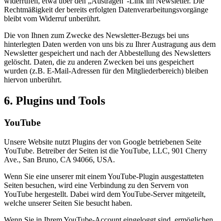
widerrufen, etwa über den „Austragen“-Link im Newsletter. Die
Rechtmäßigkeit der bereits erfolgten Datenverarbeitungsvorgänge
bleibt vom Widerruf unberührt.
Die von Ihnen zum Zwecke des Newsletter-Bezugs bei uns
hinterlegten Daten werden von uns bis zu Ihrer Austragung aus dem
Newsletter gespeichert und nach der Abbestellung des Newsletters
gelöscht. Daten, die zu anderen Zwecken bei uns gespeichert
wurden (z.B. E-Mail-Adressen für den Mitgliederbereich) bleiben
hiervon unberührt.
6. Plugins und Tools
YouTube
Unsere Website nutzt Plugins der von Google betriebenen Seite
YouTube. Betreiber der Seiten ist die YouTube, LLC, 901 Cherry
Ave., San Bruno, CA 94066, USA.
Wenn Sie eine unserer mit einem YouTube-Plugin ausgestatteten
Seiten besuchen, wird eine Verbindung zu den Servern von
YouTube hergestellt. Dabei wird dem YouTube-Server mitgeteilt,
welche unserer Seiten Sie besucht haben.
Wenn Sie in Ihrem YouTube-Account eingeloggt sind, ermöglichen