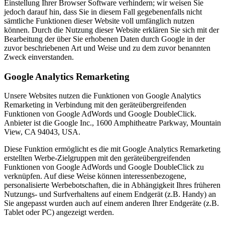
Einstellung Ihrer Browser Software verhindern; wir weisen Sie
jedoch darauf hin, dass Sie in diesem Fall gegebenenfalls nicht
sämtliche Funktionen dieser Website voll umfänglich nutzen
können. Durch die Nutzung dieser Website erklären Sie sich mit der
Bearbeitung der über Sie erhobenen Daten durch Google in der
zuvor beschriebenen Art und Weise und zu dem zuvor benannten
Zweck einverstanden.
Google Analytics Remarketing
Unsere Websites nutzen die Funktionen von Google Analytics
Remarketing in Verbindung mit den geräteübergreifenden
Funktionen von Google AdWords und Google DoubleClick.
Anbieter ist die Google Inc., 1600 Amphitheatre Parkway, Mountain
View, CA 94043, USA.
Diese Funktion ermöglicht es die mit Google Analytics Remarketing
erstellten Werbe-Zielgruppen mit den geräteübergreifenden
Funktionen von Google AdWords und Google DoubleClick zu
verknüpfen. Auf diese Weise können interessenbezogene,
personalisierte Werbebotschaften, die in Abhängigkeit Ihres früheren
Nutzungs- und Surfverhaltens auf einem Endgerät (z.B. Handy) an
Sie angepasst wurden auch auf einem anderen Ihrer Endgeräte (z.B.
Tablet oder PC) angezeigt werden.