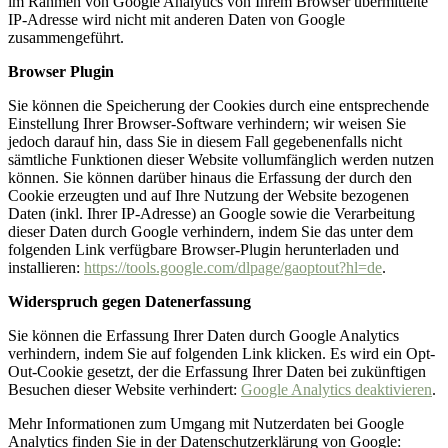
im Rahmen von Google Analytics von Ihrem Browser übermittelte
IP-Adresse wird nicht mit anderen Daten von Google
zusammengeführt.
Browser Plugin
Sie können die Speicherung der Cookies durch eine entsprechende
Einstellung Ihrer Browser-Software verhindern; wir weisen Sie
jedoch darauf hin, dass Sie in diesem Fall gegebenenfalls nicht
sämtliche Funktionen dieser Website vollumfänglich werden nutzen
können. Sie können darüber hinaus die Erfassung der durch den
Cookie erzeugten und auf Ihre Nutzung der Website bezogenen
Daten (inkl. Ihrer IP-Adresse) an Google sowie die Verarbeitung
dieser Daten durch Google verhindern, indem Sie das unter dem
folgenden Link verfügbare Browser-Plugin herunterladen und
installieren:
https://tools.google.com/dlpage/gaoptout?hl=de
.
Widerspruch gegen Datenerfassung
Sie können die Erfassung Ihrer Daten durch Google Analytics
verhindern, indem Sie auf folgenden Link klicken. Es wird ein Opt-
Out-Cookie gesetzt, der die Erfassung Ihrer Daten bei zukünftigen
Besuchen dieser Website verhindert:
Google Analytics deaktivieren
.
Mehr Informationen zum Umgang mit Nutzerdaten bei Google
Analytics finden Sie in der Datenschutzerklärung von Google: