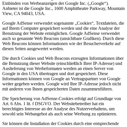
Einbinden von Werbeanzeigen der Google Inc. („Google“).
Anbieter ist die Google Inc., 1600 Amphitheatre Parkway, Mountain
View, CA 94043, USA.
Google AdSense verwendet sogenannte „Cookies“, Textdateien, die
auf Ihrem Computer gespeichert werden und die eine Analyse der
Benutzung der Website ermöglichen. Google AdSense verwendet
auch so genannte Web Beacons (unsichtbare Grafiken). Durch diese
Web Beacons können Informationen wie der Besucherverkehr auf
diesen Seiten ausgewertet werden.
Die durch Cookies und Web Beacons erzeugten Informationen über
die Benutzung dieser Website (einschließlich Ihrer IP-Adresse) und
Auslieferung von Werbeformaten werden an einen Server von
Google in den USA übertragen und dort gespeichert. Diese
Informationen können von Google an Vertragspartner von Google
weiter gegeben werden. Google wird Ihre IP-Adresse jedoch nicht
mit anderen von Ihnen gespeicherten Daten zusammenführen.
Die Speicherung von AdSense-Cookies erfolgt auf Grundlage von
Art. 6 Abs. 1 lit. f DSGVO. Der Websitebetreiber hat ein
berechtigtes Interesse an der Analyse des Nutzerverhaltens, um
sowohl sein Webangebot als auch seine Werbung zu optimieren.
Sie können die Installation der Cookies durch eine entsprechende