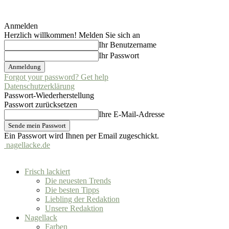
Anmelden
Herzlich willkommen! Melden Sie sich an
Ihr Benutzername
Ihr Passwort
Forgot your password? Get help
Datenschutzerklärung
Passwort-Wiederherstellung
Passwort zurücksetzen
Ihre E-Mail-Adresse
Ein Passwort wird Ihnen per Email zugeschickt.
nagellacke.de
Frisch lackiert
Die neuesten Trends
Die besten Tipps
Liebling der Redaktion
Unsere Redaktion
Nagellack
Farben