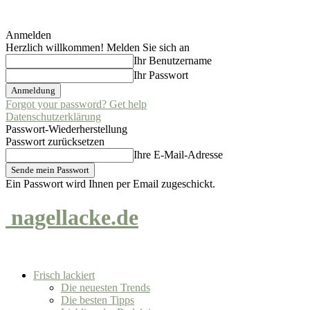
Anmelden
Herzlich willkommen! Melden Sie sich an
Ihr Benutzername
Ihr Passwort
Forgot your password? Get help
Datenschutzerklärung
Passwort-Wiederherstellung
Passwort zurücksetzen
Ihre E-Mail-Adresse
Ein Passwort wird Ihnen per Email zugeschickt.
nagellacke.de
Frisch lackiert
Die neuesten Trends
Die besten Tipps