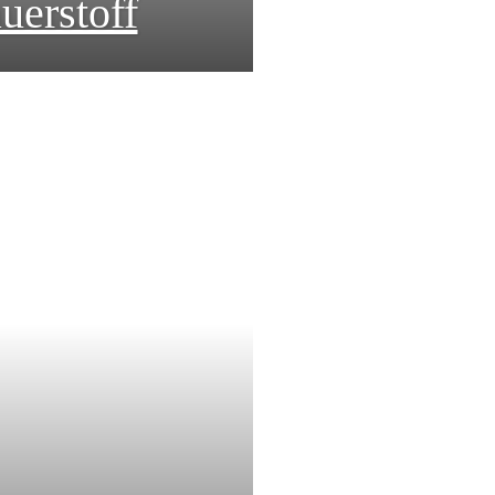
uerstoff