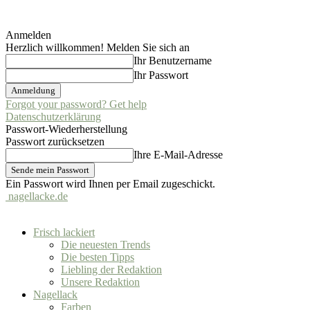
Anmelden
Herzlich willkommen! Melden Sie sich an
Ihr Benutzername
Ihr Passwort
Forgot your password? Get help
Datenschutzerklärung
Passwort-Wiederherstellung
Passwort zurücksetzen
Ihre E-Mail-Adresse
Ein Passwort wird Ihnen per Email zugeschickt.
nagellacke.de
Frisch lackiert
Die neuesten Trends
Die besten Tipps
Liebling der Redaktion
Unsere Redaktion
Nagellack
Farben