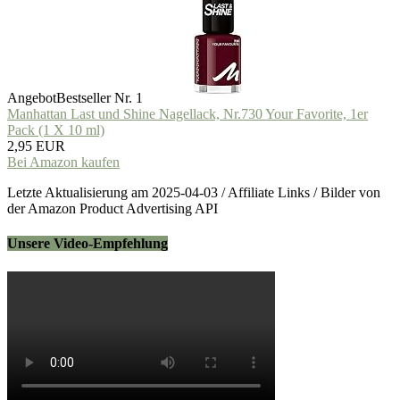
Angebot
Bestseller Nr. 1
Manhattan Last und Shine Nagellack, Nr.730 Your Favorite, 1er
Pack (1 X 10 ml)
2,95 EUR
Bei Amazon kaufen
Letzte Aktualisierung am 2025-04-03 / Affiliate Links / Bilder von
der Amazon Product Advertising API
Unsere Video-Empfehlung