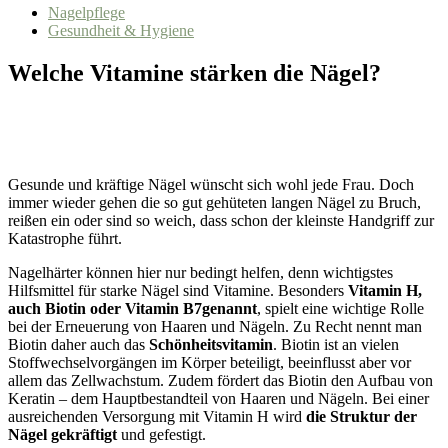
Nagelpflege
Gesundheit & Hygiene
Welche Vitamine stärken die Nägel?
Gesunde und kräftige Nägel wünscht sich wohl jede Frau. Doch
immer wieder gehen die so gut gehüteten langen Nägel zu Bruch,
reißen ein oder sind so weich, dass schon der kleinste Handgriff zur
Katastrophe führt.
Nagelhärter können hier nur bedingt helfen, denn wichtigstes
Hilfsmittel für starke Nägel sind Vitamine. Besonders
Vitamin H,
auch Biotin oder Vitamin B7genannt
, spielt eine wichtige Rolle
bei der Erneuerung von Haaren und Nägeln. Zu Recht nennt man
Biotin daher auch das
Schönheitsvitamin
. Biotin ist an vielen
Stoffwechselvorgängen im Körper beteiligt, beeinflusst aber vor
allem das Zellwachstum. Zudem fördert das Biotin den Aufbau von
Keratin – dem Hauptbestandteil von Haaren und Nägeln. Bei einer
ausreichenden Versorgung mit Vitamin H wird
die Struktur der
Nägel gekräftigt
und gefestigt.