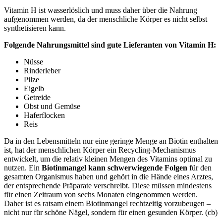
Vitamin H ist wasserlöslich und muss daher über die Nahrung
aufgenommen werden, da der menschliche Körper es nicht selbst
synthetisieren kann.
Folgende Nahrungsmittel sind gute Lieferanten von Vitamin H:
Nüsse
Rinderleber
Pilze
Eigelb
Getreide
Obst und Gemüse
Haferflocken
Reis
Da in den Lebensmitteln nur eine geringe Menge an Biotin enthalten
ist, hat der menschlichen Körper ein Recycling-Mechanismus
entwickelt, um die relativ kleinen Mengen des Vitamins optimal zu
nutzen. Ein
Biotinmangel kann schwerwiegende Folgen
für den
gesamten Organismus haben und gehört in die Hände eines Arztes,
der entsprechende Präparate verschreibt. Diese müssen mindestens
für einen Zeitraum von sechs Monaten eingenommen werden.
Daher ist es ratsam einem Biotinmangel rechtzeitig vorzubeugen –
nicht nur für schöne Nägel, sondern für einen gesunden Körper. (cb)