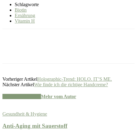
Schlagworte
Biotin
Ernährung
Vitamin H
Vorheriger Artikel
Holographic-Trend: HOLO. IT’S ME.
Nächster Artikel
Wie finde ich die richtige Handcreme?
Verwandte Artikel
Mehr vom Autor
Gesundheit & Hygiene
Anti-Aging mit Sauerstoff