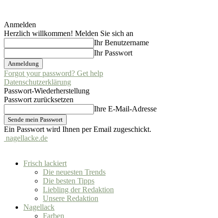
Anmelden
Herzlich willkommen! Melden Sie sich an
Ihr Benutzername
Ihr Passwort
Forgot your password? Get help
Datenschutzerklärung
Passwort-Wiederherstellung
Passwort zurücksetzen
Ihre E-Mail-Adresse
Ein Passwort wird Ihnen per Email zugeschickt.
nagellacke.de
Frisch lackiert
Die neuesten Trends
Die besten Tipps
Liebling der Redaktion
Unsere Redaktion
Nagellack
Farben