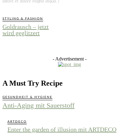
labore et dolore magna aliqua. )
STYLING & FASHION
Goldrausch – jetzt
wird geglitzert
- Advertisement -
A Must Try Recipe
GESUNDHEIT & HYGIENE
Anti-Aging mit Sauerstoff
ARTDECO
Enter the garden of illusion mit ARTDECO