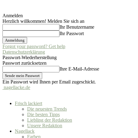
Anmelden
Herzlich willkommen! Melden Sie sich an
Ihr Benutzername
Ihr Passwort
Forgot your password? Get help
Datenschutzerklärung
Passwort-Wiederherstellung
Passwort zurücksetzen
Ihre E-Mail-Adresse
Ein Passwort wird Ihnen per Email zugeschickt.
nagellacke.de
Frisch lackiert
Die neuesten Trends
Die besten Tipps
Liebling der Redaktion
Unsere Redaktion
Nagellack
Farben