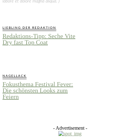
labore et dolore magna aliqua. )
LIEBLING DER REDAKTION
Redaktions-Tipp: Seche Vite
Dry fast Top Coat
NAGELLACK
Fokusthema Festival Fever:
Die schönsten Looks zum
Feiern
- Advertisement -