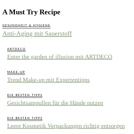
A Must Try Recipe
GESUNDHEIT & HYGIENE
Anti-Aging mit Sauerstoff
ARTDECO
Enter the garden of illusion mit ARTDECO
MAKE-UP
Trend Make-up mit Expertentipps
DIE BESTEN TIPPS
Gesichtsampullen für die Hände nutzen
DIE BESTEN TIPPS
Leere Kosmetik Verpackungen richtig entsorgen