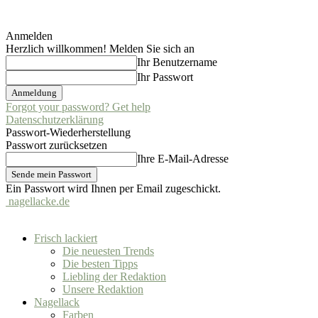
Anmelden
Herzlich willkommen! Melden Sie sich an
Ihr Benutzername
Ihr Passwort
Forgot your password? Get help
Datenschutzerklärung
Passwort-Wiederherstellung
Passwort zurücksetzen
Ihre E-Mail-Adresse
Ein Passwort wird Ihnen per Email zugeschickt.
nagellacke.de
Frisch lackiert
Die neuesten Trends
Die besten Tipps
Liebling der Redaktion
Unsere Redaktion
Nagellack
Farben