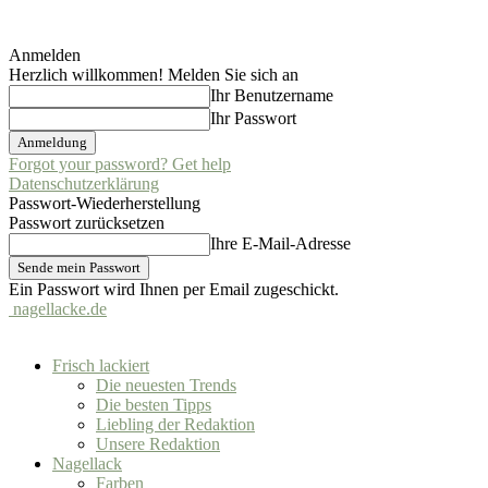
Anmelden
Herzlich willkommen! Melden Sie sich an
Ihr Benutzername
Ihr Passwort
Forgot your password? Get help
Datenschutzerklärung
Passwort-Wiederherstellung
Passwort zurücksetzen
Ihre E-Mail-Adresse
Ein Passwort wird Ihnen per Email zugeschickt.
nagellacke.de
Frisch lackiert
Die neuesten Trends
Die besten Tipps
Liebling der Redaktion
Unsere Redaktion
Nagellack
Farben