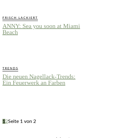
FRISCH LACKIERT
ANNY: Sea you soon at Miami
Beach
TRENDS
Die neuen Nagellack-Trends:
Ein Feuerwerk an Farben
1
2
Seite 1 von 2