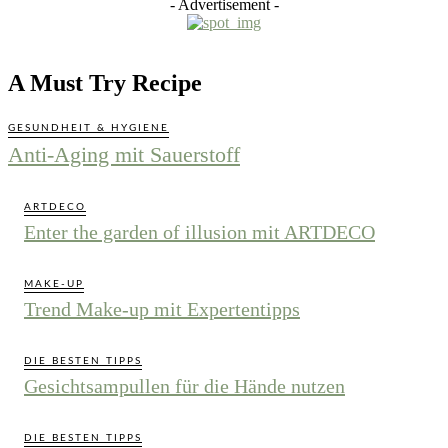
- Advertisement -
A Must Try Recipe
GESUNDHEIT & HYGIENE
Anti-Aging mit Sauerstoff
ARTDECO
Enter the garden of illusion mit ARTDECO
MAKE-UP
Trend Make-up mit Expertentipps
DIE BESTEN TIPPS
Gesichtsampullen für die Hände nutzen
DIE BESTEN TIPPS